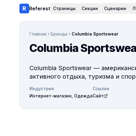
Referest
Страницы
Секции
Сценарии
Л
Главная
Бренды
Columbia Sportswear
Columbia Sportswea
Columbia Sportswear — американс
активного отдыха, туризма и спор
Индустрия
Ссылки
Интернет-магазин, Одежда
Сайт