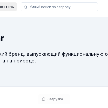
оготипы
r
кий бренд, выпускающий функциональную о
та на природе.
Загрузка…