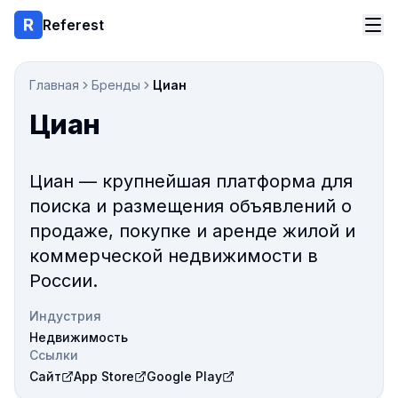
Referest
Главная
Бренды
Циан
Циан
Циан — крупнейшая платформа для
поиска и размещения объявлений о
продаже, покупке и аренде жилой и
коммерческой недвижимости в
России.
Индустрия
Недвижимость
Ссылки
Сайт
App Store
Google Play