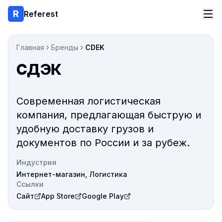
Referest
Главная
Бренды
CDEK
СДЭК
Современная логистическая
компания, предлагающая быструю и
удобную доставку грузов и
документов по России и за рубеж.
Индустрия
Интернет-магазин, Логистика
Ссылки
Сайт
App Store
Google Play