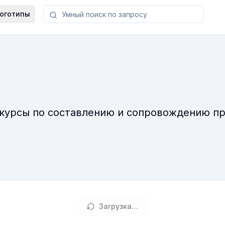
оготипы
курсы по составлению и сопровождению п
Загрузка…