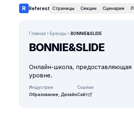
Referest
Страницы
Секции
Сценарии
Л
Главная
Бренды
BONNIE&SLIDE
BONNIE&SLIDE
Онлайн-школа, предоставляющая 
уровне.
Индустрия
Ссылки
Образование, Дизайн
Сайт