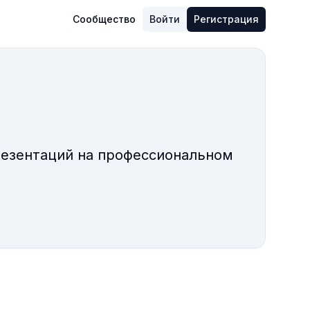
Сообщество
Войти
Регистрация
резентаций на профессиональном